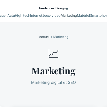
cueil
Actu
High tech
Internet
Jeux-video
Marketing
Matériel
Smartpho
Accueil
› Marketing
📈
Marketing
Marketing digital et SEO