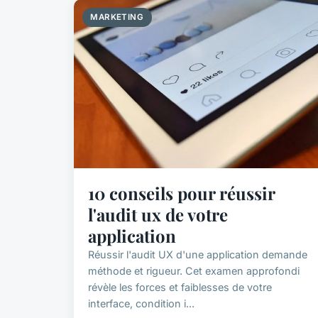
MARKETING
10 conseils pour réussir
l'audit ux de votre
application
Réussir l'audit UX d'une application demande
méthode et rigueur. Cet examen approfondi
révèle les forces et faiblesses de votre
interface, condition i...