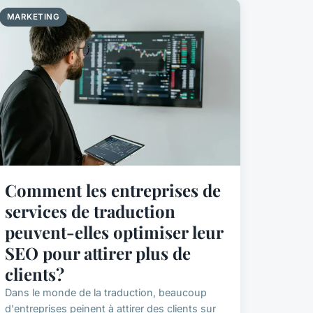
MARKETING
Comment les entreprises de
services de traduction
peuvent-elles optimiser leur
SEO pour attirer plus de
clients?
Dans le monde de la traduction, beaucoup
d'entreprises peinent à attirer des clients sur