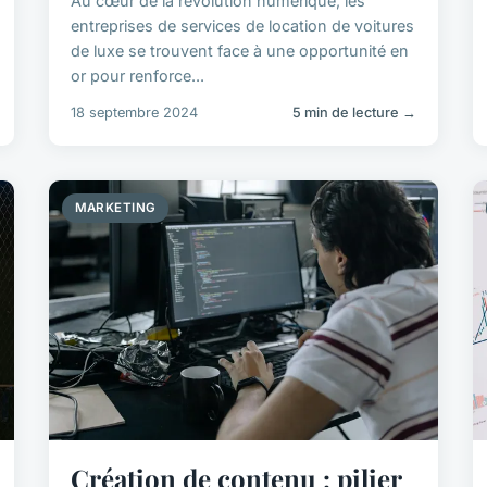
Au cœur de la révolution numérique, les
entreprises de services de location de voitures
de luxe se trouvent face à une opportunité en
or pour renforce...
18 septembre 2024
5 min de lecture →
MARKETING
Création de contenu : pilier