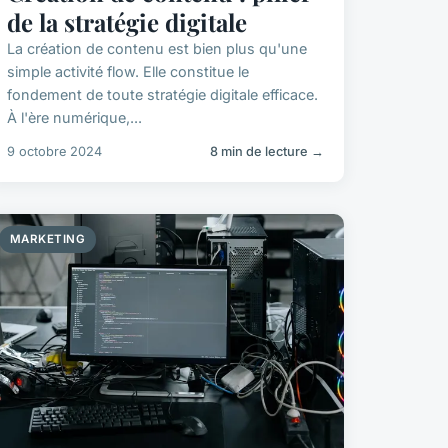
de la stratégie digitale
La création de contenu est bien plus qu'une
simple activité flow. Elle constitue le
fondement de toute stratégie digitale efficace.
À l'ère numérique,...
9 octobre 2024
8 min de lecture →
MARKETING