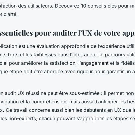
sfaction des utilisateurs. Découvrez 10 conseils clés pour m
t clarté.
ssentielles pour auditer l’UX de votre app
ication est une évaluation approfondie de l’expérience utili
ints forts et les faiblesses dans l’interface et le parcours util
cial pour améliorer la satisfaction, l’engagement et la fidéli
aque étape doit être abordée avec rigueur pour garantir un 
n audit UX réussi ne peut être sous-estimée : il permet no
avigation et la compréhension, mais aussi d’anticiper les be
aux. Ce travail concerne aussi bien les débutants en UX que 
 les non-experts, chacun pouvant s’approprier les étapes s