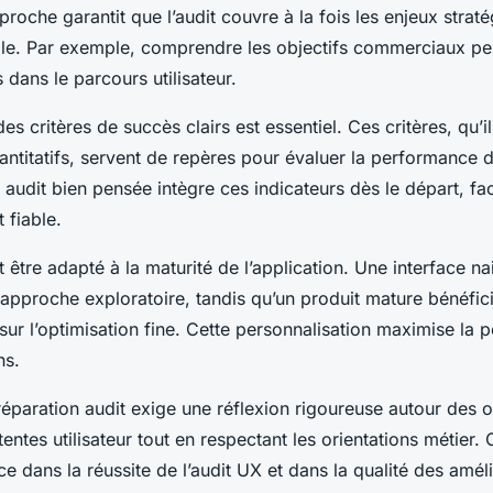
roche garantit que l’audit couvre à la fois les enjeux straté
nale. Par exemple, comprendre les objectifs commerciaux pe
 dans le parcours utilisateur.
des critères de succès clairs est essentiel. Ces critères, qu’i
uantitatifs, servent de repères pour évaluer la performance d
audit bien pensée intègre ces indicateurs dès le départ, faci
 fiable.
it être adapté à la maturité de l’application. Une interface n
approche exploratoire, tandis qu’un produit mature bénéfici
ur l’optimisation fine. Cette personnalisation maximise la 
ns.
éparation audit exige une réflexion rigoureuse autour des ob
ntes utilisateur tout en respectant les orientations métier. C
nce dans la réussite de l’audit UX et dans la qualité des amél