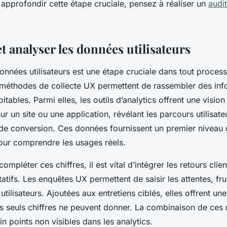
approfondir cette étape cruciale, pensez à réaliser un
audit
et analyser les données utilisateurs
onnées utilisateurs est une étape cruciale dans tout proces
 méthodes de collecte UX permettent de rassembler des inf
itables. Parmi elles, les outils d’analytics offrent une vision
 un site ou une application, révélant les parcours utilisate
x de conversion. Ces données fournissent un premier niveau 
our comprendre les usages réels.
ompléter ces chiffres, il est vital d’intégrer les retours clien
atifs. Les enquêtes UX permettent de saisir les attentes, fru
utilisateurs. Ajoutées aux entretiens ciblés, elles offrent u
es seuls chiffres ne peuvent donner. La combinaison de ces
in points non visibles dans les analytics.