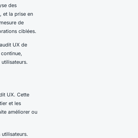
lyse des
 et la prise en
 mesure de
orations ciblées.
 audit UX de
 continue,
utilisateurs.
udit UX. Cette
ier et les
aite améliorer ou
utilisateurs.