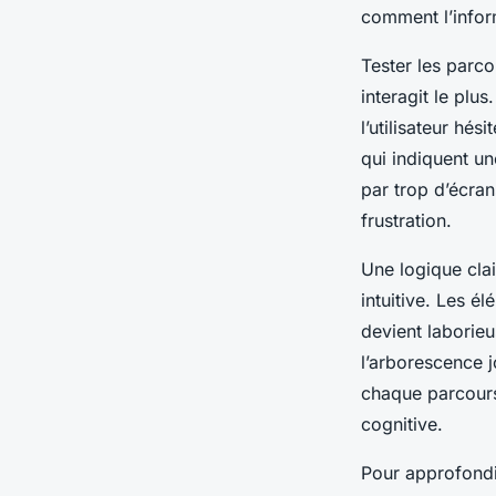
comment l’inform
Tester les parcou
interagit le plu
l’utilisateur hé
qui indiquent un
par trop d’écran
frustration.
Une logique clai
intuitive. Les é
devient laborie
l’arborescence j
chaque parcours 
cognitive.
Pour approfondir