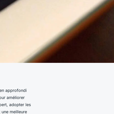
men approfondi
pour améliorer
pert, adopter les
t une meilleure