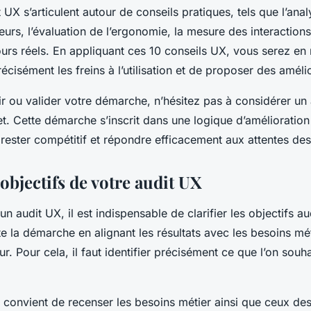
 UX s’articulent autour de conseils pratiques, tels que l’ana
teurs, l’évaluation de l’ergonomie, la mesure des interactions,
urs réels. En appliquant ces 10 conseils UX, vous serez en
écisément les freins à l’utilisation et de proposer des améli
r ou valider votre démarche, n’hésitez pas à considérer un
net. Cette démarche s’inscrit dans une logique d’amélioration
 rester compétitif et répondre efficacement aux attentes des 
 objectifs de votre audit UX
un audit UX, il est indispensable de clarifier les objectifs a
e la démarche en alignant les résultats avec les besoins mét
eur. Pour cela, il faut identifier précisément ce que l’on souh
 convient de recenser les besoins métier ainsi que ceux des 