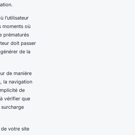
ation.
 l’utilisateur
ces moments où
ie prématurés
ateur doit passer
 générer de la
teur de manière
, la navigation
mplicité de
à vérifier que
s surcharge
 de votre site