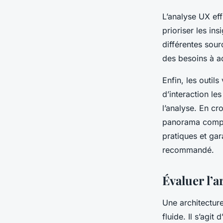
L’analyse UX eff
prioriser les in
différentes sour
des besoins à ad
Enfin, les outil
d’interaction le
l’analyse. En cr
panorama comple
pratiques et gara
recommandé.
Évaluer l’a
Une architecture
fluide. Il s’agi