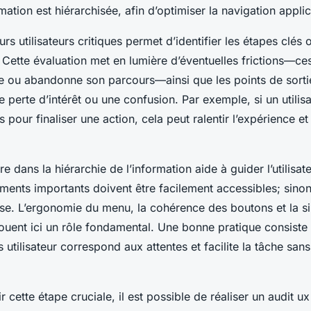
ation est hiérarchisée, afin d’optimiser la navigation applic
rs utilisateurs critiques permet d’identifier les étapes clés où
s. Cette évaluation met en lumière d’éventuelles frictions—
site ou abandonne son parcours—ainsi que les points de sort
e perte d’intérêt ou une confusion. Par exemple, si un utilis
s pour finaliser une action, cela peut ralentir l’expérience et
re dans la hiérarchie de l’information aide à guider l’utilisa
léments importants doivent être facilement accessibles; sinon
use. L’ergonomie du menu, la cohérence des boutons et la si
ouent ici un rôle fondamental. Une bonne pratique consiste 
utilisateur correspond aux attentes et facilite la tâche san
 cette étape cruciale, il est possible de réaliser un audit ux