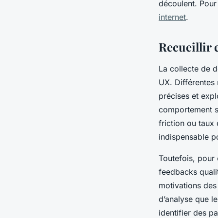
découlent. Pour 
internet
.
Recueillir 
La collecte de d
UX. Différentes
précises et explo
comportement sur
friction ou tau
indispensable p
Toutefois, pour c
feedbacks qualit
motivations des 
d’analyse que l
identifier des pa