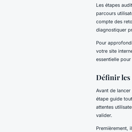
Les étapes audit
parcours utilisa
compte des reto
diagnostiquer pr
Pour approfondi
votre site inter
essentielle pour
Définir les
Avant de lancer 
étape guide tout
attentes utilisat
valider.
Premièrement, il