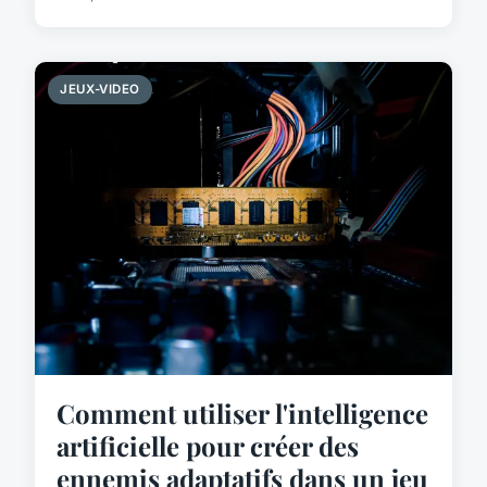
JEUX-VIDEO
Comment utiliser l'intelligence
artificielle pour créer des
ennemis adaptatifs dans un jeu