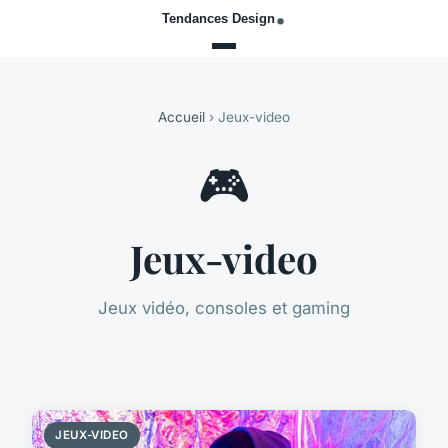
Accueil
› Jeux-video
🎮
Jeux-video
Jeux vidéo, consoles et gaming
JEUX-VIDEO