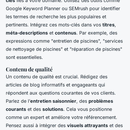
clés
liés à votre domaine. Utilisez des outils comme
Google Keyword Planner ou SEMrush pour identifier
les termes de recherche les plus populaires et
pertinents. Intégrez ces mots-clés dans vos
titres
,
méta-descriptions
et
contenus
. Par exemple, des
expressions comme "entretien de piscines", "services
de nettoyage de piscines" et "réparation de piscines"
sont essentielles.
Contenu de qualité
Un contenu de qualité est crucial. Rédigez des
articles de blog informatifs et engageants qui
répondent aux questions courantes de vos clients.
Parlez de l’
entretien saisonnier
, des
problèmes
courants
et des
solutions
. Cela vous positionne
comme un expert et améliore votre référencement.
Pensez aussi à intégrer des
visuels attrayants
et des